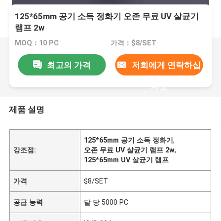
125*65mm 공기 소독 정화기 오존 무료 UV 살균기
램프 2w
MOQ：10 PC
가격：$8/SET
최고의 가격
저희에게 연락하십
시오
제품 설명
125*65mm 공기 소독 정화기
,
강조점:
오존 무료 UV 살균기 램프 2w
,
125*65mm UV 살균기 램프
가격
$8/SET
공급 능력
달 당 5000 PC