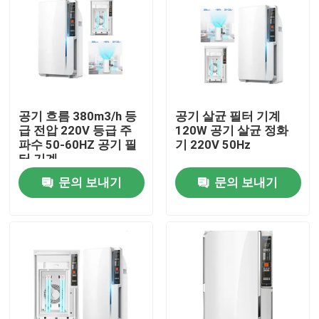
공기 흐름 380m3/h 등
공기 살균 필터 기계
급 전압 220V 등급 주
120W 공기 살균 정화
파수 50-60HZ 공기 필
기 220V 50Hz
터 기계
문의 보내기
문의 보내기
홈
회사 소개
접촉