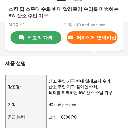
스킨 딥 스무디 수화 반대 알레르기 수리를 미백하는
8W 산소 주입 기구
MOQ：1
가격：40 usd per pcs
최고의 가격
저희에게 연락하십
시오
제품 설명
산소 주입 기구 반대 알레르기 수리
,
강조점:
산소 주입 기구 깊이인 수화
,
외피를 미백하는 8W 산소 주입 기구
가격
40 usd per pcs
공급 능력
달 당 10000 PC