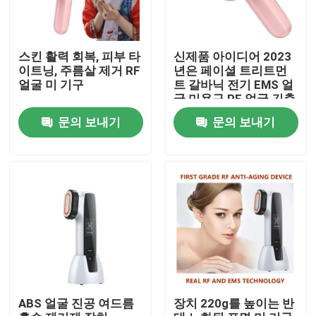
스킨 활력 회복, 피부 타
신제품 아이디어 2023
이트닝, 주름살 제거 RF
년은 페이셜 트리트먼
얼굴 미 기구
트 갈바닉 전기 EMS 얼
굴 미용구 RF 얼굴 긴축
을 방향을 잡습니다
문의 보내기
문의 보내기
집
제품
ABS 얼굴 진공 여드름
장치 220g를 높이는 반
우리에 대하여