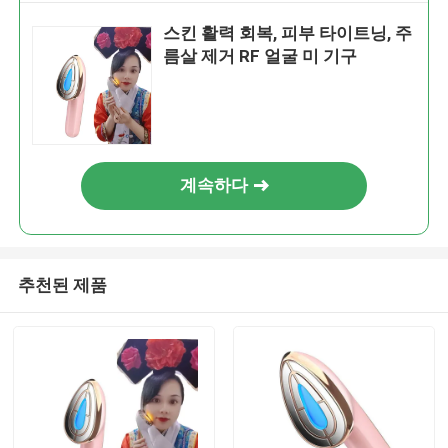
스킨 활력 회복, 피부 타이트닝, 주
름살 제거 RF 얼굴 미 기구
계속하다
추천된 제품