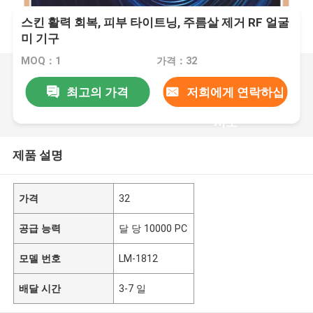
스킨 활력 회복, 피부 타이트닝, 주름살 제거 RF 얼굴
미 기구
MOQ：1
가격：32
최고의 가격
저희에게 연락하십
시오
제품 설명
가격
32
공급 능력
달 당 10000 PC
모델 번호
LM-1812
배달 시간
3-7 일