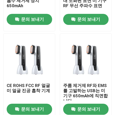
흡수 제거제 장치
대 노화된 표면 미 기구
650mAh
RF 무선 주파수 표면
공장 여행
문의 보내기
문의 보내기
품질 관리
연락주세요
뉴스
인용문을 요구하세요
CE ROHS FCC RF 얼굴
주름 제거제 RF와 EMS
미 얼굴 진공 흡착 기계
를 고발하는 USB는 미
기구 650mAh에 직면합
집의 본체 마사지사
니다
문의 보내기
문의 보내기
뒤쪽 마사지사 패드